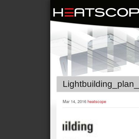
Lightbuilding_pla
Mar 14, 2016
heatscope