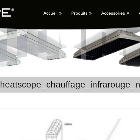
Accueil
Produits
Accessoires
n_heatscope_chauffage_infrarouge