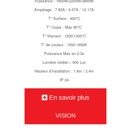
Puissance : 1600W/2200W/2800W
Ampérage : 7.83A / 9.57A / 12.17A
T° Surface : 400°C
T° Corps : Max 80°C
T° filament : 1200/1300°C
T° de couleur : 1550-1650K
Puissance Max en 2-3s
Lumiére visible < 600 Lux
Hauteur d’installation : 1.8m / 2.4m
IP 24
En savoir plus
VISION