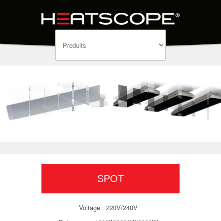
SPOT
Voltage : 220V/240V