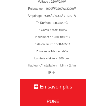
Voltage : 220V/240V
Puissance : 1600W/2200W/3200W
Ampérage : 6.96A / 9.57A / 13.91A
T° Surface : 280/320°C
T° Corps : Max 100°C
T° filament : 1200/1300°C
T° de couleur : 1550-1650K
Puissance Max en 4-5s
Lumiére visible < 300 Lux
Hauteur d’installation : 1.8m / 2.4m
IP 44
En savoir plus
PURE