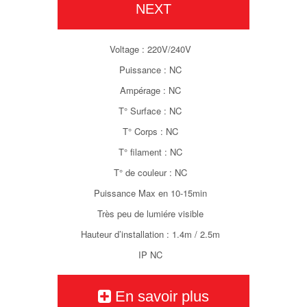
NEXT
Voltage : 220V/240V
Puissance : NC
Ampérage : NC
T° Surface : NC
T° Corps : NC
T° filament : NC
T° de couleur : NC
Puissance Max en 10-15min
Très peu de lumiére visible
Hauteur d’installation : 1.4m / 2.5m
IP NC
En savoir plus