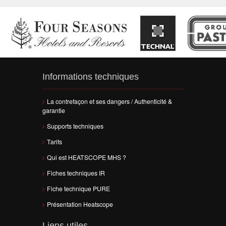
Informations techniques
La contrefaçon et ses dangers / Authenticité &
garantie
Supports techniques
Tarifs
Qui est HEATSCOPE MHS ?
Fiches techniques IR
Fiche technique PURE
Présentation Heatscope
Liens utiles