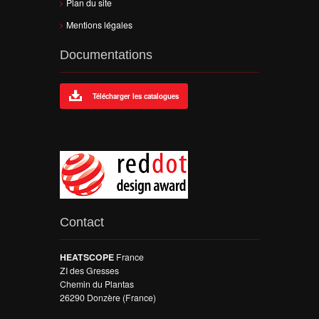
Plan du site
Mentions légales
Documentations
Télécharger les catalogues
Contact
HEATSCOPE
France
ZI des Gresses
Chemin du Plantas
26290 Donzère (France)