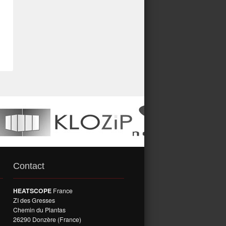
Contact
HEATSCOPE
France
ZI des Gresses
Chemin du Plantas
26290 Donzère (France)