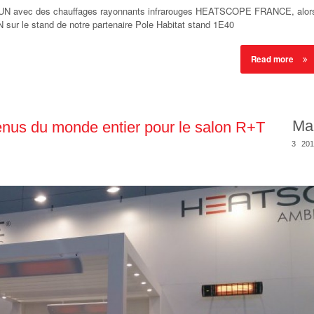
SUN avec des chauffages rayonnants infrarouges HEATSCOPE FRANCE, alor
sur le stand de notre partenaire Pole Habitat stand 1E40
Read more
Ma
nus du monde entier pour le salon R+T
3
201