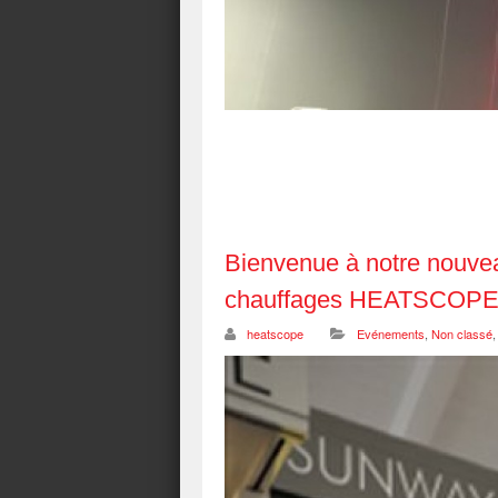
Bienvenue à notre nouve
chauffages HEATSCOP
heatscope
Evénements
,
Non classé