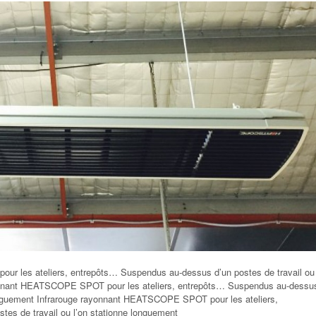
r les ateliers, entrepôts… Suspendus au-dessus d’un postes de travail ou
yonnant HEATSCOPE SPOT pour les ateliers, entrepôts… Suspendus au-dessu
 longuement Infrarouge rayonnant HEATSCOPE SPOT pour les ateliers,
es de travail ou l’on stationne longuement