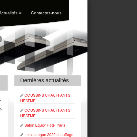
Actualités
Contactez-nous
Dernières actualités
COUSSINS CHAUFFANTS
r
HEATME.
5
COUSSINS CHAUFFANTS
HEATME.
Salon Equip’ Hotel Paris
Le catalogue 2022 chauffage