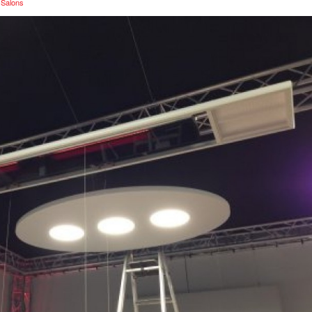
,
Salons