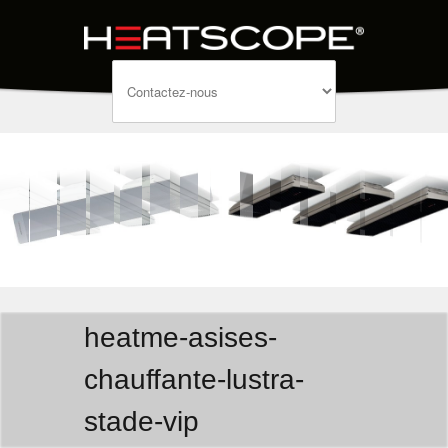
heatme-asises-
chauffante-lustra-
stade-vip