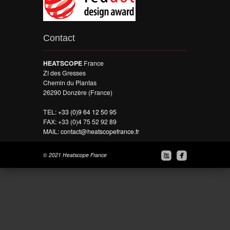
Contact
HEATSCOPE
France
ZI des Gresses
Chemin du Plantas
26290 Donzère (France)
TEL:
+33 (0)9 64 12 50 95
FAX: +33 (0)4 75 52 92 89
MAIL:
contact@heatscopefrance.fr


© 2021 Heatscope France