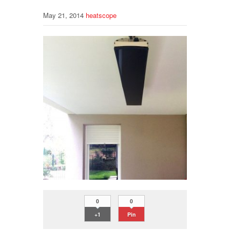
May 21, 2014
heatscope
0
0
+1
Pin