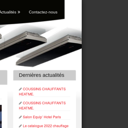
Actualités
Contactez-nous
Dernières actualités
COUSSINS CHAUFFANTS
HEATME.
COUSSINS CHAUFFANTS
HEATME.
Salon Equip’ Hotel Paris
Le catalogue 2022 chauffage