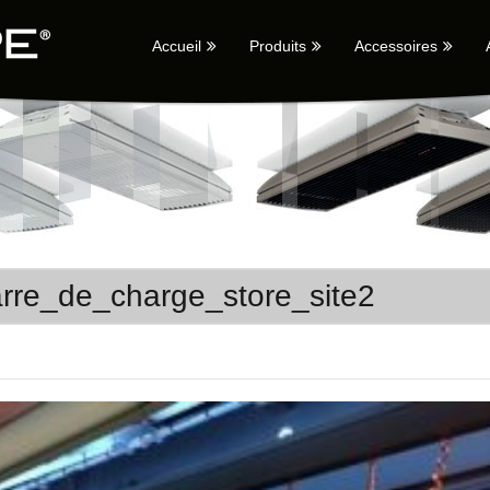
Accueil
Produits
Accessoires
rre_de_charge_store_site2