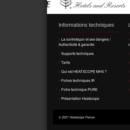
Informations techniques
La contrefaçon et ses dangers /
Authenticité & garantie
r
Supports techniques
Tarifs
Qui est HEATSCOPE MHS ?
Fiches techniques IR
Fiche technique PURE
Présentation Heatscope
© 2021 Heatscope France