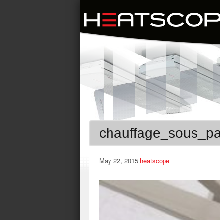
chauffage_sous_pa
May 22, 2015
heatscope