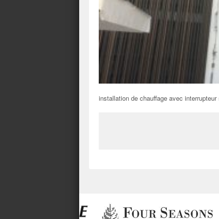
installation de chauffage avec interrupteur