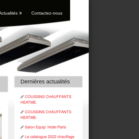
Actualités
Contactez-nous
Dernières actualités
COUSSINS CHAUFFANTS
HEATME.
COUSSINS CHAUFFANTS
HEATME.
Salon Equip’ Hotel Paris
Le catalogue 2022 chauffage