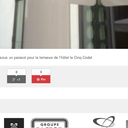
 sous un parasol pour la terrasse de l’hôtel le Cinq Codet
0
0
+1
Pin