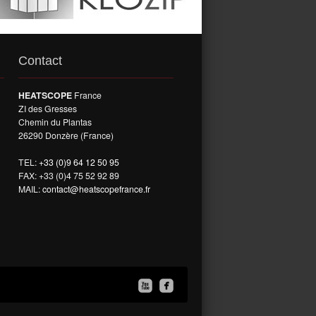
Contact
HEATSCOPE
France
ZI des Gresses
Chemin du Plantas
26290 Donzère (France)
TEL:
+33 (0)9 64 12 50 95
FAX: +33 (0)4 75 52 92 89
MAIL:
contact@heatscopefrance.fr

