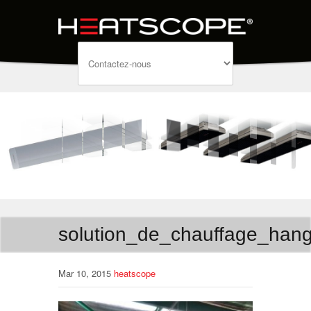
solution_de_chauffage_hang
Mar 10, 2015
heatscope