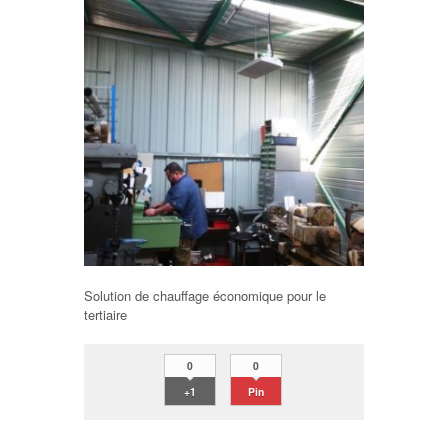
Solution de chauffage économique pour le
tertiaire
0
0
+1
Pin