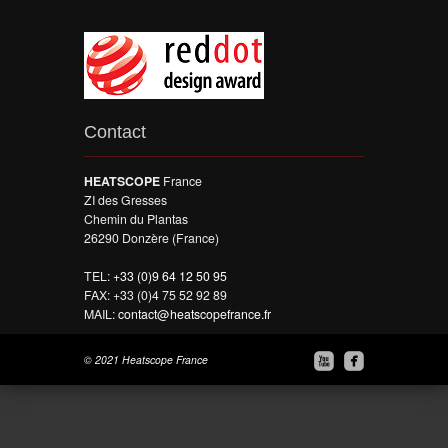
Contact
HEATSCOPE
France
ZI des Gresses
Chemin du Plantas
26290 Donzère (France)
TEL:
+33 (0)9 64 12 50 95
FAX: +33 (0)4 75 52 92 89
MAIL:
contact@heatscopefrance.fr


© 2021 Heatscope France