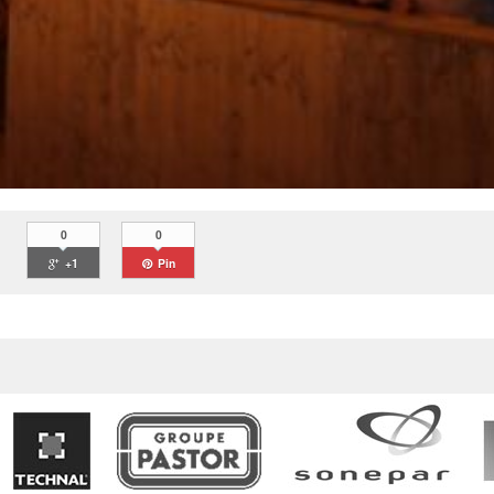
0
0
+1
Pin