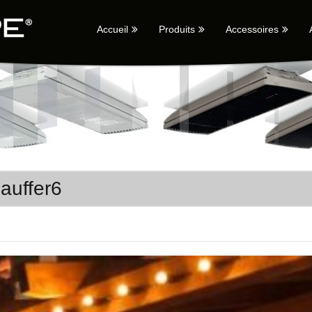
Accueil
Produits
Accessoires
auffer6