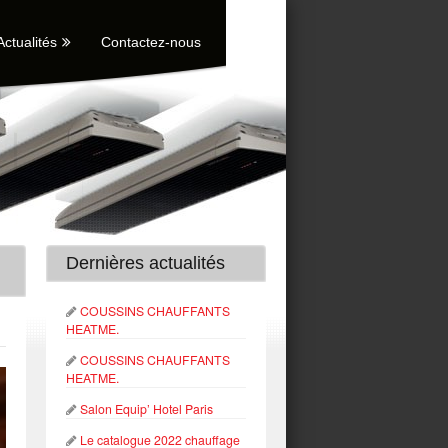
Actualités
Contactez-nous
Dernières actualités
COUSSINS CHAUFFANTS
HEATME.
COUSSINS CHAUFFANTS
HEATME.
Salon Equip’ Hotel Paris
Le catalogue 2022 chauffage