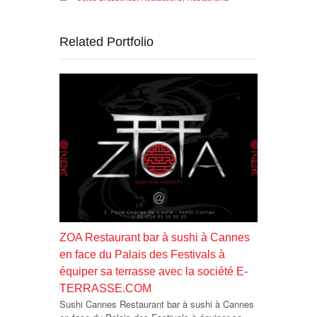
Related Portfolio
ZOA Restaurant bar à sushi à Cannes
en face du Palais des Festivals à
équiper sa terrasse avec la société E-
TERRASSE.COM
Sushi Cannes Restaurant bar à sushi à Cannes