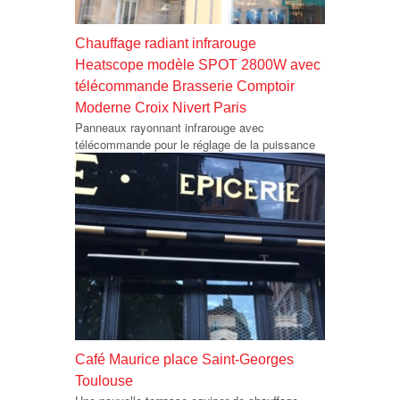
Chauffage radiant infrarouge
Heatscope modèle SPOT 2800W avec
télécommande Brasserie Comptoir
Moderne Croix Nivert Paris
Panneaux rayonnant infrarouge avec
télécommande pour le réglage de la puissance
Café Maurice place Saint-Georges
Toulouse