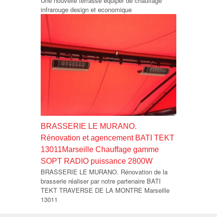
Une nouvelle terrasse equiper de chauffage
infrarouge design et economique
BRASSERIE LE MURANO.
Rénovation et agencement BATI TEKT
13011Marseille Chauffage gamme
SOPT RADIO puissance 2800W
BRASSERIE LE MURANO. Rénovation de la
brasserie réaliser par notre partenaire BATI
TEKT TRAVERSE DE LA MONTRE Marseille
13011