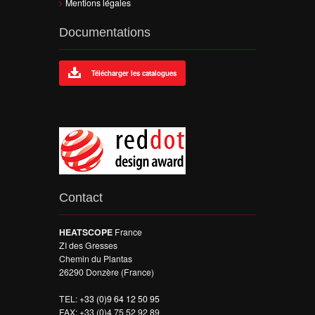
Mentions légales
Documentations
Télécharger les catalogues
Contact
HEATSCOPE
France
ZI des Gresses
Chemin du Plantas
26290 Donzère (France)
TEL:
+33 (0)9 64 12 50 95
FAX: +33 (0)4 75 52 92 89