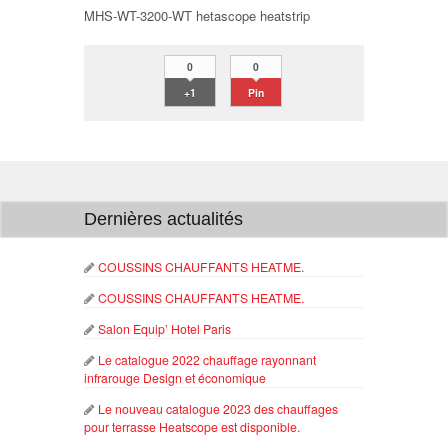
MHS-WT-3200-WT hetascope heatstrip
0
0
+1
Pin
Dernières actualités
COUSSINS CHAUFFANTS HEATME.
COUSSINS CHAUFFANTS HEATME.
Salon Equip’ Hotel Paris
Le catalogue 2022 chauffage rayonnant
infrarouge Design et économique
Le nouveau catalogue 2023 des chauffages
pour terrasse Heatscope est disponible.