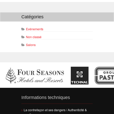
Catégories
Evénements
Non classé
Salons
Informations techniques
La contrefaçon et ses dangers / Authenticité &