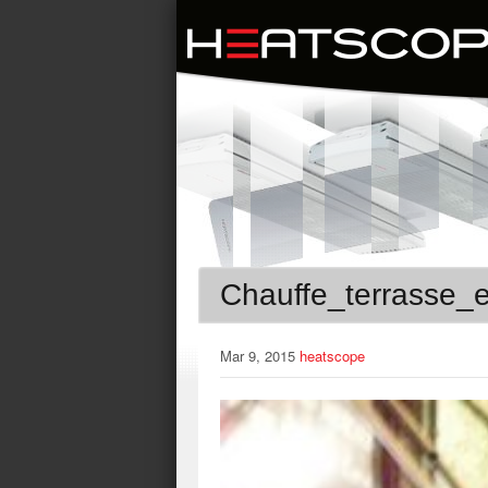
Chauffe_terrasse
Mar 9, 2015
heatscope