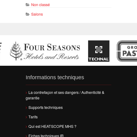
Non classé
Salons
Informations techniques
La contrefaçon et ses dangers / Authenticité &
garantie
Supports techniques
Tarifs
Qui est HEATSCOPE MHS ?
Fiches techniques IR