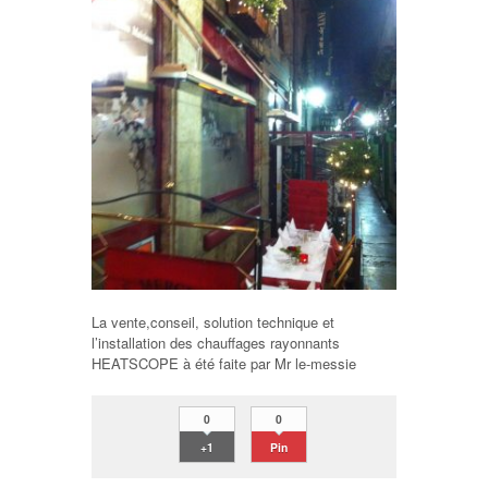
La vente,conseil, solution technique et
l’installation des chauffages rayonnants
HEATSCOPE à été faite par Mr le-messie
0
0
+1
Pin