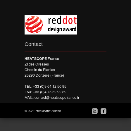
Contact
HEATSCOPE
France
ZI des Gresses
Chemin du Plantas
26290 Donzère (France)
TEL:
+33 (0)9 64 12 50 95
FAX: +33 (0)4 75 52 92 89
MAIL:
contact@heatscopefrance.fr


© 2021 Heatscope France