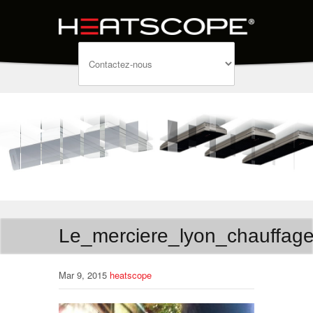
Le_merciere_lyon_chauffag
Mar 9, 2015
heatscope