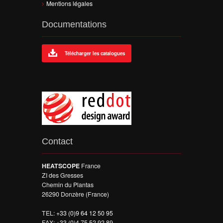
Mentions légales
Documentations
Télécharger les catalogues
Contact
HEATSCOPE
France
ZI des Gresses
Chemin du Plantas
26290 Donzère (France)
TEL:
+33 (0)9 64 12 50 95
FAX: +33 (0)4 75 52 92 89