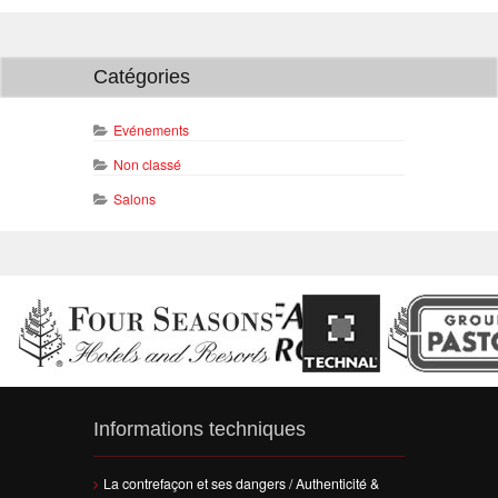
Catégories
Evénements
Non classé
Salons
Informations techniques
La contrefaçon et ses dangers / Authenticité &