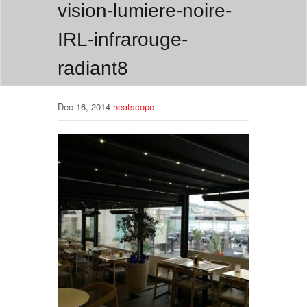
vision-lumiere-noire-
IRL-infrarouge-
radiant8
Dec 16, 2014
heatscope