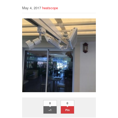
May 4, 2017
heatscope
0
0
+1
Pin