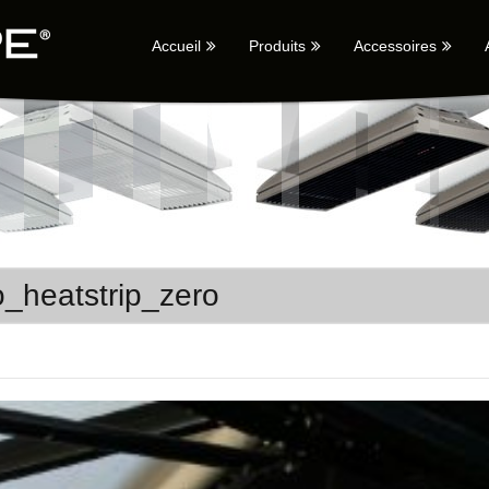
Accueil
Produits
Accessoires
o_heatstrip_zero