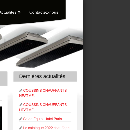
Actualités
Contactez-nous
Dernières actualités
COUSSINS CHAUFFANTS
HEATME.
COUSSINS CHAUFFANTS
HEATME.
Salon Equip’ Hotel Paris
Le catalogue 2022 chauffage