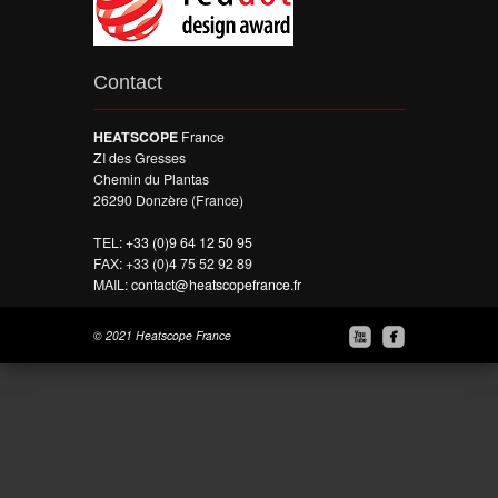
Contact
HEATSCOPE
France
ZI des Gresses
Chemin du Plantas
26290 Donzère (France)
TEL:
+33 (0)9 64 12 50 95
FAX: +33 (0)4 75 52 92 89
MAIL:
contact@heatscopefrance.fr


© 2021 Heatscope France