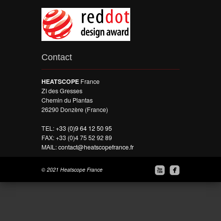
Contact
HEATSCOPE
France
ZI des Gresses
Chemin du Plantas
26290 Donzère (France)
TEL:
+33 (0)9 64 12 50 95
FAX: +33 (0)4 75 52 92 89
MAIL:
contact@heatscopefrance.fr


© 2021 Heatscope France