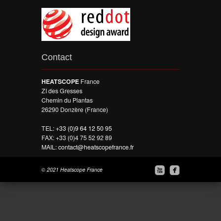
Contact
HEATSCOPE
France
ZI des Gresses
Chemin du Plantas
26290 Donzère (France)
TEL:
+33 (0)9 64 12 50 95
FAX: +33 (0)4 75 52 92 89
MAIL:
contact@heatscopefrance.fr


© 2021 Heatscope France