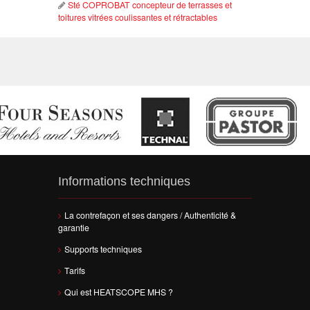
Sté COPROBAT concepteur de terrasses et
toitures vitrées coulissantes et rétractables
Informations techniques
La contrefaçon et ses dangers / Authenticité &
garantie
Supports techniques
Tarifs
Qui est HEATSCOPE MHS ?