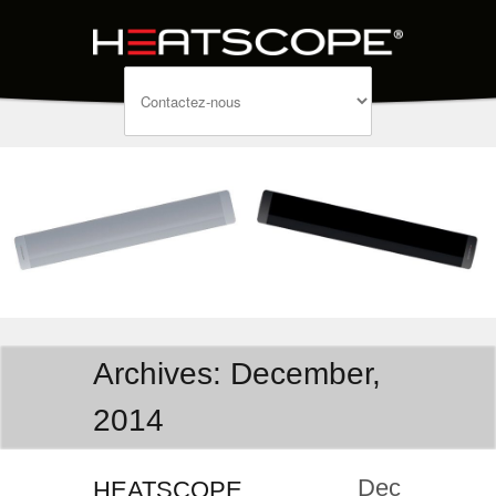
Archives: December,
2014
Dec
HEATSCOPE,