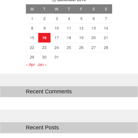
M
T
W
T
F
S
S
1
2
3
4
5
6
7
8
9
10
11
12
13
14
15
16
17
18
19
20
21
22
23
24
25
26
27
28
29
30
31
« Apr
Jan »
Recent Comments
Recent Posts