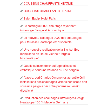
COUSSINS CHAUFFANTS HEATME.
COUSSINS CHAUFFANTS HEATME.
Salon Equip’ Hotel Paris
Le catalogue 2022 chauffage rayonnant
infrarouge Design et économique
Le nouveau catalogue 2023 des chauffages
pour terrasse Heatscope est disponible.
Une nouvelle réalisation de la Ste Isol-Eco
menuiserie en Haute-Vienne “Pergola
bioclimatique”
Quelle solution de chauffage efficace et
esthétique pour une véranda ou une pergola !
Ajaccio, port Charles Ornano restaurant le Grill
installations des chauffages visions heatscope noir
sous une pergola par notre partenaire Lenzini
électricité
Production des chauffages infrarouges Design
Heatscope 100 % Made in Germany