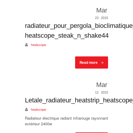
Mar
23
2015
radiateur_pour_pergola_bioclimatique
heatscope_steak_n_shake44
heatscope
Read more
Mar
12
2015
Letale_radiateur_heatstrip_heatscop
heatscope
Radiateur électrique radiant infrarouge rayonnant
extérieur 2400w