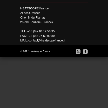
HEATSCOPE
France
ZI des Gresses
Chemin du Plantas
26290 Donzère (France)
TEL:
+33 (0)9 64 12 50 95
FAX: +33 (0)4 75 52 92 89
MAIL:
contact@heatscopefrance.fr


© 2021 Heatscope France