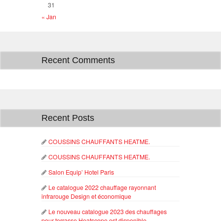
31
« Jan
Recent Comments
Recent Posts
COUSSINS CHAUFFANTS HEATME.
COUSSINS CHAUFFANTS HEATME.
Salon Equip’ Hotel Paris
Le catalogue 2022 chauffage rayonnant
infrarouge Design et économique
Le nouveau catalogue 2023 des chauffages
pour terrasse Heatscope est disponible.