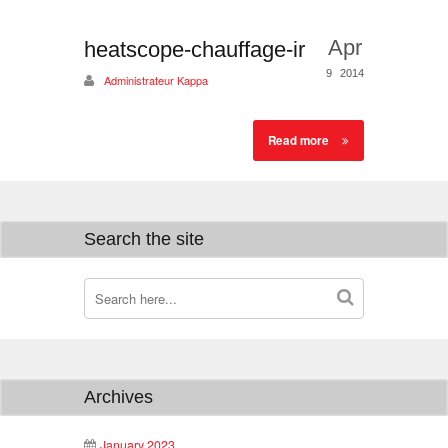
Apr
heatscope-chauffage-ir
9
2014
Administrateur Kappa
Read more
Search the site
Archives
January 2023