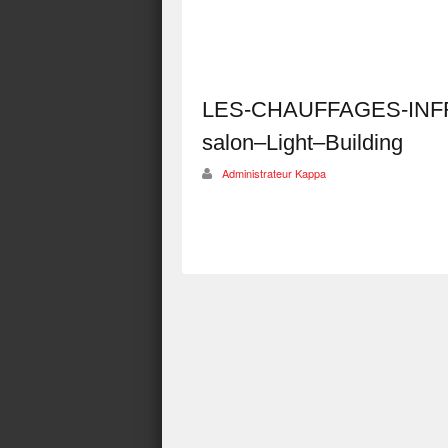
LES-CHAUFFAGES-INFR
salon–Light–Building
Administrateur Kappa