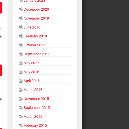
January 2023
December 2020
November 2019
June 2018
r
February 2018
6
October 2017
September 2017
May 2017
May 2016
April 2016
March 2016
r
November 2015
6
September 2015
March 2015
February 2015