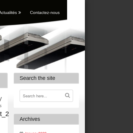
Actualités
Contactez-nous
Search the site
y
6
t_2
Archives