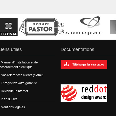
Liens utiles
Documentations
Manuel d’installation et de
Télécharger les catalogues
accordement électrique
Nos références clients (extrait)
Enregistrez votre garantie
Revendeur Internet
Plan du site
Mentions légales