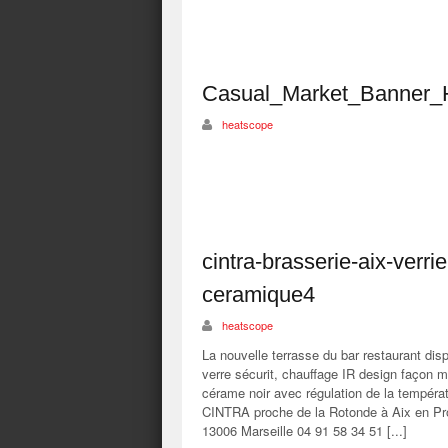
Casual_Market_Banner
heatscope
cintra-brasserie-aix-verr
ceramique4
heatscope
La nouvelle terrasse du bar restaurant dis
verre sécurit, chauffage IR design façon 
cérame noir avec régulation de la températ
CINTRA proche de la Rotonde à Aix en Prove
13006 Marseille 04 91 58 34 51 [...]