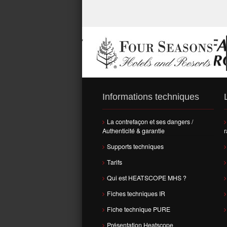
Informations techniques
La contrefaçon et ses dangers /
Authenticité & garantie
r
Supports techniques
Tarifs
Qui est HEATSCOPE MHS ?
Fiches techniques IR
Fiche technique PURE
Présentation Heatscope