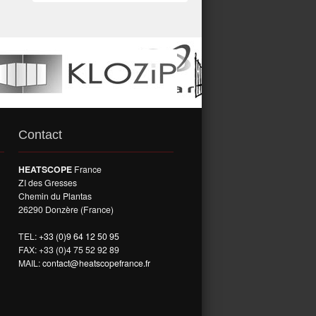
Contact
HEATSCOPE
France
ZI des Gresses
Chemin du Plantas
26290 Donzère (France)
TEL:
+33 (0)9 64 12 50 95
FAX: +33 (0)4 75 52 92 89
MAIL:
contact@heatscopefrance.fr