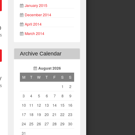
January 2015
December 2014
April 2014
p
March 2014
5
Archive Calendar
August 2026
y
M
T
W
T
F
S
S
1
2
5
3
4
5
6
7
8
9
10
11
12
13
14
15
16
17
18
19
20
21
22
23
24
25
26
27
28
29
30
31