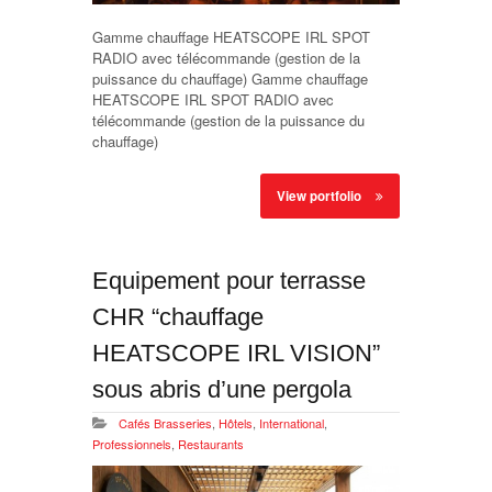
Gamme chauffage HEATSCOPE IRL SPOT
RADIO avec télécommande (gestion de la
puissance du chauffage) Gamme chauffage
HEATSCOPE IRL SPOT RADIO avec
télécommande (gestion de la puissance du
chauffage)
View portfolio
Equipement pour terrasse
CHR “chauffage
HEATSCOPE IRL VISION”
sous abris d’une pergola
Cafés Brasseries
,
Hôtels
,
International
,
Professionnels
,
Restaurants