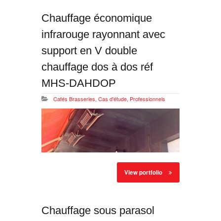
Chauffage économique
infrarouge rayonnant avec
support en V double
chauffage dos à dos réf
MHS-DAHDOP
Cafés Brasseries
,
Cas d'étude
,
Professionnels
View portfolio
Chauffage sous parasol