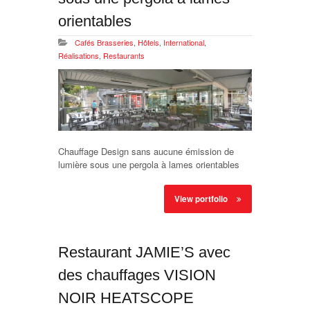
orientables
Cafés Brasseries
,
Hôtels
,
International
,
Réalisations
,
Restaurants
Chauffage Design sans aucune émission de
lumière sous une pergola à lames orientables
View portfolio
Restaurant JAMIE’S avec
des chauffages VISION
NOIR HEATSCOPE