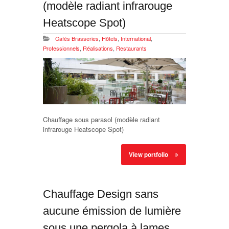
(modèle radiant infrarouge
Heatscope Spot)
Cafés Brasseries
,
Hôtels
,
International
,
Professionnels
,
Réalisations
,
Restaurants
Chauffage sous parasol (modèle radiant
infrarouge Heatscope Spot)
View portfolio
Chauffage Design sans
aucune émission de lumière
sous une pergola à lames