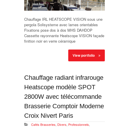
Chauffage IRL HEATSCOPE VISION sous une
pergola Solisysteme avec lames orientables
Fixations pose dos à dos MHS DAHDOP
Cassette rayonnante Heatscope VISION façade
finition noir en verre céramique
View portfolio
Chauffage radiant infrarouge
Heatscope modèle SPOT
2800W avec télécommande
Brasserie Comptoir Moderne
Croix Nivert Paris
Cafés Brasseries
,
Divers
,
Professionnels
,