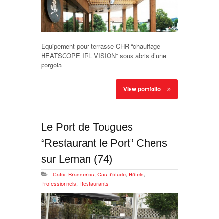
Equipement pour terrasse CHR “chauffage
HEATSCOPE IRL VISION” sous abris d’une
pergola
View portfolio
Le Port de Tougues
“Restaurant le Port” Chens
sur Leman (74)
Cafés Brasseries
,
Cas d'étude
,
Hôtels
,
Professionnels
,
Restaurants