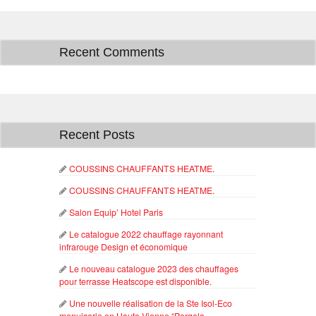
Recent Comments
Recent Posts
COUSSINS CHAUFFANTS HEATME.
COUSSINS CHAUFFANTS HEATME.
Salon Equip’ Hotel Paris
Le catalogue 2022 chauffage rayonnant
infrarouge Design et économique
Le nouveau catalogue 2023 des chauffages
pour terrasse Heatscope est disponible.
Une nouvelle réalisation de la Ste Isol-Eco
menuiserie en Haute-Vienne “Pergola