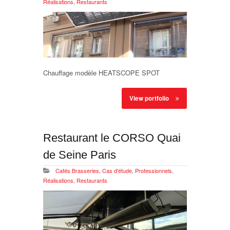
Réalisations
,
Restaurants
Chauffage modèle HEATSCOPE SPOT
View portfolio
Restaurant le CORSO Quai
de Seine Paris
Cafés Brasseries
,
Cas d'étude
,
Professionnels
,
Réalisations
,
Restaurants