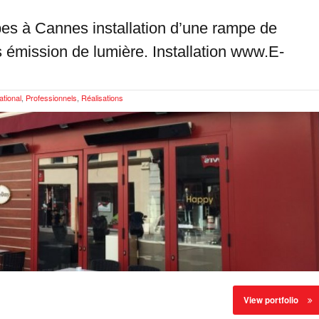
es à Cannes installation d’une rampe de
 émission de lumière. Installation www.E-
ational
,
Professionnels
,
Réalisations
View portfolio