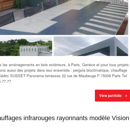
les aménagements en bois extérieurs, à Paris, Genève et pour tous projets
s aussi des projets dans leur ensemble : pergola bioclimatique, chauffage
c. Cédric SUSSET Panorama terrasses 22 rue de Maubeuge F-75009 Paris Tel
5.77.77
View portfolio
hauffages infrarouges rayonnants modèle Vision