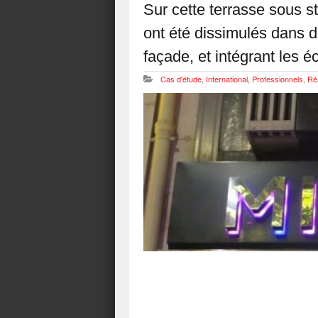
Sur cette terrasse sous s
ont été dissimulés dans d
façade, et intégrant les é
Cas d'étude
,
International
,
Professionnels
,
Réa