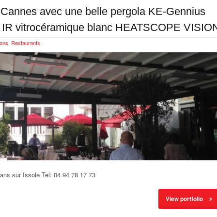
 Cannes avec une belle pergola KE-Gennius
es IR vitrocéramique blanc HEATSCOPE VISIO
ions
,
Restaurants
ns sur Issole Tel: 04 94 78 17 73
View portfolio