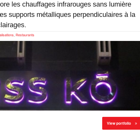
tore les chauffages infrarouges sans lumière
es supports métalliques perpendiculaires à la
clairages.
lisations
,
Restaurants
View portfolio