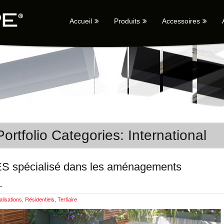
Accueil
Produits
Accessoires
ortfolio Categories: International
pécialisé dans les aménagements
.
lisations
,
Résidentiels
,
Tertiaire